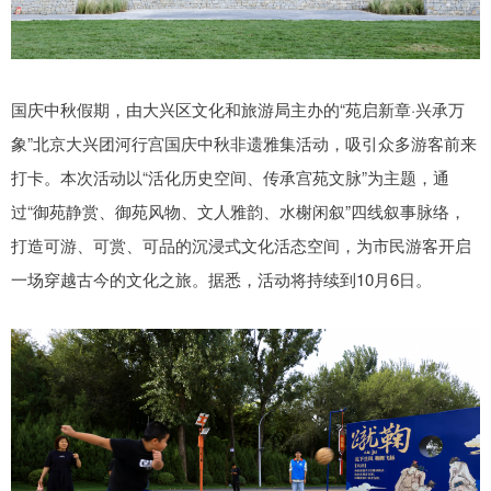
国庆中秋假期，由大兴区文化和旅游局主办的“苑启新章·兴承万
象”北京大兴团河行宫国庆中秋非遗雅集活动，吸引众多游客前来
打卡。本次活动以“活化历史空间、传承宫苑文脉”为主题，通
过“御苑静赏、御苑风物、文人雅韵、水榭闲叙”四线叙事脉络，
打造可游、可赏、可品的沉浸式文化活态空间，为市民游客开启
一场穿越古今的文化之旅。据悉，活动将持续到10月6日。