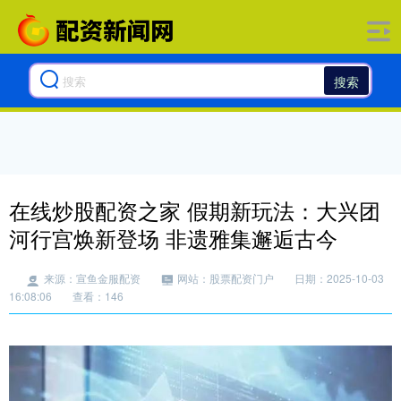
搜索
在线炒股配资之家 假期新玩法：大兴团
河行宫焕新登场 非遗雅集邂逅古今
来源：宣鱼金服配资
网站：股票配资门户
日期：2025-10-03
16:08:06
查看：146