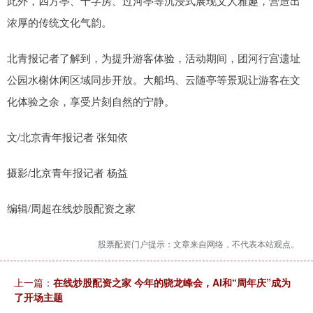
此外，四方亭、十字房、过河亭等沉浸式展现文人雅趣，营造出
浓厚的传统文化气韵。
北青报记者了解到，为提升游客体验，活动期间，团河行宫遗址
公园水榭休闲区域同步开放。大船坞、云随亭等景观让游客在文
化体验之余，享受片刻自然的宁静。
文/北京青年报记者 张知依
摄影/北京青年报记者 杨益
编辑/周超在线炒股配资之家
股票配资门户提示：文章来自网络，不代表本站观点。
上一篇：
在线炒股配资之家 今年的骁龙峰会，AI和“周年庆”成为
了开场主题