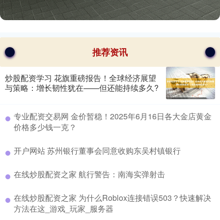
推荐资讯
炒股配资学习 花旗重磅报告！全球经济展望
与策略：增长韧性犹在——但还能持续多久?
​专业配资交易网 金价暂稳！2025年6月16日各大金店黄金
价格多少钱一克？
​开户网站 苏州银行董事会同意收购东吴村镇银行
​在线炒股配资之家 航行警告：南海实弹射击
​在线炒股配资之家 为什么Roblox连接错误503？快速解决
方法在这_游戏_玩家_服务器