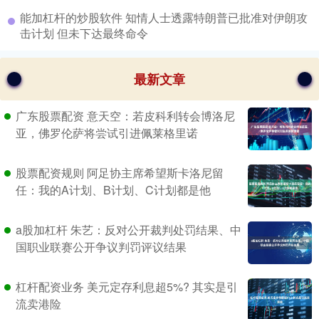
​能加杠杆的炒股软件 知情人士透露特朗普已批准对伊朗攻
击计划 但未下达最终命令
最新文章
广东股票配资 意天空：若皮科利转会博洛尼
亚，佛罗伦萨将尝试引进佩莱格里诺
股票配资规则 阿足协主席希望斯卡洛尼留
任：我的A计划、B计划、C计划都是他
a股加杠杆 朱艺：反对公开裁判处罚结果、中
国职业联赛公开争议判罚评议结果
杠杆配资业务 美元定存利息超5%? 其实是引
流卖港险