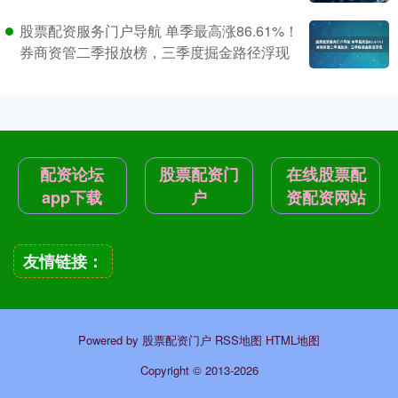
股票配资服务门户导航 单季最高涨86.61%！
券商资管二季报放榜，三季度掘金路径浮现
配资论坛
股票配资门
在线股票配
app下载
户
资配资网站
友情链接：
Powered by
股票配资门户
RSS地图
HTML地图
Copyright
© 2013-2026