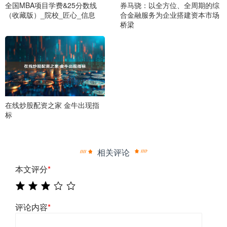
全国MBA项目学费&25分数线
券马骁：以全方位、全周期的综
（收藏版）_院校_匠心_信息
合金融服务为企业搭建资本市场
桥梁
在线炒股配资之家 金牛出现指
标
相关评论
本文评分
*
评论内容
*