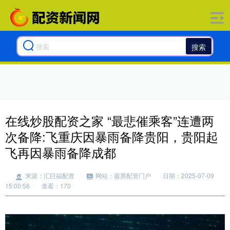
搜索
在线炒股配资之家 “最悲催乘客”连遭两
次备降:飞重庆因暴雨备降贵阳，贵阳起
飞再因暴雨备降成都
来源：汇巨福配资
网站：股票配资门户
日期：2025-07-09
15:00:56
查看：170