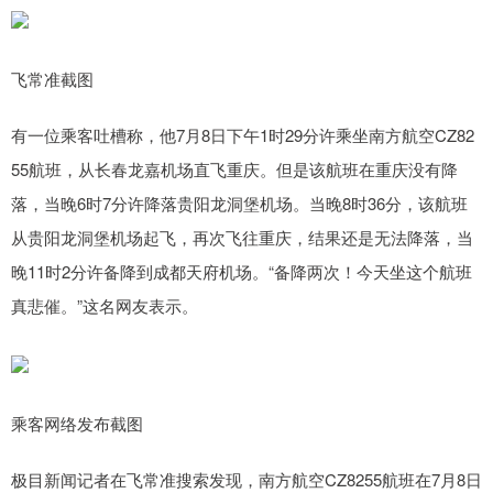
飞常准截图
有一位乘客吐槽称，他7月8日下午1时29分许乘坐南方航空CZ82
55航班，从长春龙嘉机场直飞重庆。但是该航班在重庆没有降
落，当晚6时7分许降落贵阳龙洞堡机场。当晚8时36分，该航班
从贵阳龙洞堡机场起飞，再次飞往重庆，结果还是无法降落，当
晚11时2分许备降到成都天府机场。“备降两次！今天坐这个航班
真悲催。”这名网友表示。
乘客网络发布截图
极目新闻记者在飞常准搜索发现，南方航空CZ8255航班在7月8日