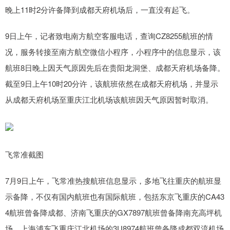
晚上11时2分许备降到成都天府机场后，一直没有起飞。
9日上午，记者致电南方航空客服电话，查询CZ8255航班的情
况，服务转接至南方航空微信小程序，小程序中的信息显示，该
航班8日晚上因天气原因先后在贵阳龙洞堡、成都天府机场备降。
截至9日上午10时20分许，该航班依然在成都天府机场，并显示
从成都天府机场至重庆江北机场该航班因天气原因暂时取消。
飞常准截图
7月9日上午，飞常准热搜航班信息显示，多地飞往重庆的航班显
示备降，不仅有国内航班也有国际航班，包括东京飞重庆的CA43
4航班曾备降成都、济南飞重庆的GX7897航班曾备降南充高坪机
场、上海浦东飞重庆江北机场的3U8974航班曾备降成都双流机场