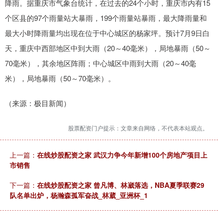
降雨。据重庆市气象台统计，在过去的24个小时，重庆市内有15
个区县的97个雨量站大暴雨，199个雨量站暴雨，最大降雨量和
最大小时降雨量均出现在位于中心城区的杨家坪。预计7月9日白
天，重庆中西部地区中到大雨（20～40毫米），局地暴雨（50～
70毫米），其余地区阵雨；中心城区中雨到大雨（20～40毫
米），局地暴雨（50～70毫米）。
（来源：极目新闻）
股票配资门户提示：文章来自网络，不代表本站观点。
上一篇：
在线炒股配资之家 武汉力争今年新增100个房地产项目上
市销售
下一篇：
在线炒股配资之家 曾凡博、林崴落选，NBA夏季联赛29
队名单出炉，杨瀚森孤军奋战_林葳_亚洲杯_1