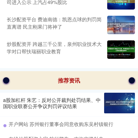
司进入公示 上汽占49%股比
长沙配资平台 费迪南德：凯恩点球的判罚简
直离谱 民主刚果门将神了
炒股配资开 跨越三千公里，泉州职业技术大
学对口帮扶瑞丽职业教育
推荐资讯
a股加杠杆 朱艺：反对公开裁判处罚结果、中
国职业联赛公开争议判罚评议结果
开户网站 苏州银行董事会同意收购东吴村镇银行