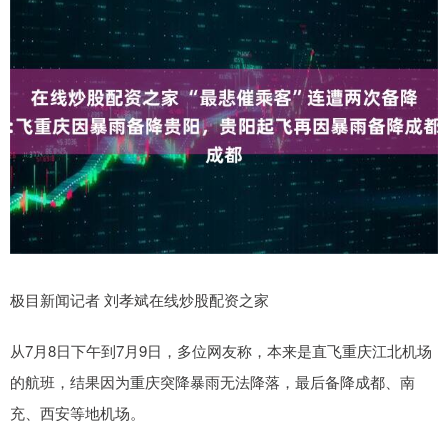
极目新闻记者 刘孝斌在线炒股配资之家
从7月8日下午到7月9日，多位网友称，本来是直飞重庆江北机场
的航班，结果因为重庆突降暴雨无法降落，最后备降成都、南
充、西安等地机场。