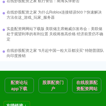
在线炒股配资之家 航行警告：南海实弹射击
在线炒股配资之家 为什么Roblox连接错误503？快速解决
方法在这_游戏_玩家_服务器
实盘配资网网站下载版 美联储主席鲍威尔发布会：美联储
处于观望利率的有利位置 关税将推高价格 经济前景仍不确
定
在线炒股配资之家 “5月起中国一粒大豆都没买” 特朗普团队
向印度推销
配资论坛
股票配资门
在线股票配
app下载
户
资配资网站
友情链接：